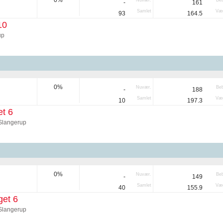
0%
Nuvær.
Be
-
161
Samlet
Væg
93
164.5
10
up
0%
Nuvær.
Be
-
188
Samlet
Væg
10
197.3
t 6
Slangerup
0%
Nuvær.
Be
-
149
Samlet
Væg
40
155.9
et 6
Slangerup