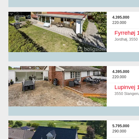
4.395.000
220.000
Fyrrehøj 
Jordhøj, 3550
4.395.000
220.000
Lupinvej 
3550 Slanger
5.795.000
290.000