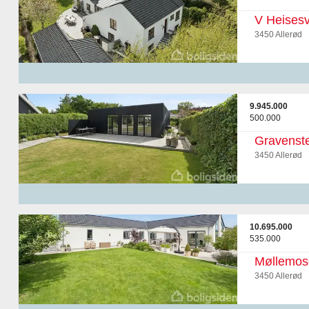
V Heisesv
3450 Allerød
9.945.000
500.000
Gravenste
3450 Allerød
10.695.000
535.000
Møllemos
3450 Allerød