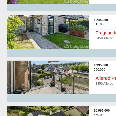
6.245.000
315.000
Frugtlund
3450 Allerød
4.995.000
250.000
Allerød Pa
3450 Allerød
10.995.000
550.000